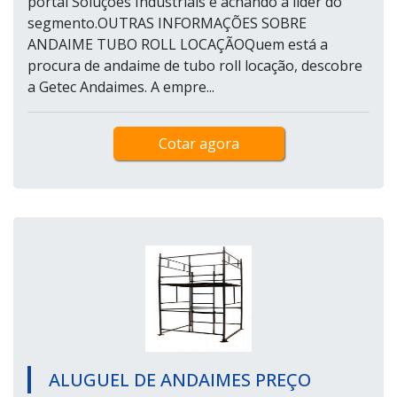
portal Soluções Industriais e achando a líder do
segmento.OUTRAS INFORMAÇÕES SOBRE
ANDAIME TUBO ROLL LOCAÇÃOQuem está a
procura de andaime de tubo roll locação, descobre
a Getec Andaimes. A empre...
Cotar agora
ALUGUEL DE ANDAIMES PREÇO