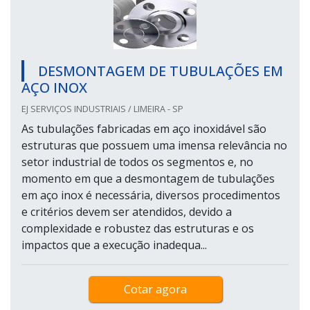
DESMONTAGEM DE TUBULAÇÕES EM
AÇO INOX
EJ SERVIÇOS INDUSTRIAIS / LIMEIRA - SP
As tubulações fabricadas em aço inoxidável são
estruturas que possuem uma imensa relevância no
setor industrial de todos os segmentos e, no
momento em que a desmontagem de tubulações
em aço inox é necessária, diversos procedimentos
e critérios devem ser atendidos, devido a
complexidade e robustez das estruturas e os
impactos que a execução inadequa...
Cotar agora