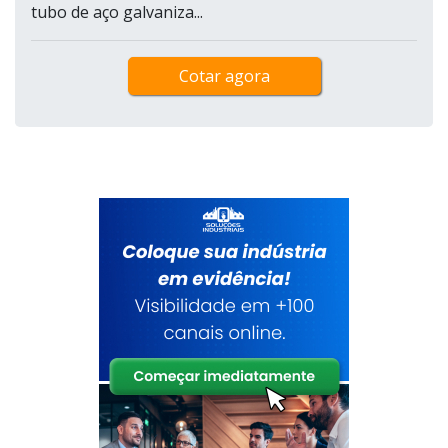
tubo de aço galvaniza...
Cotar agora