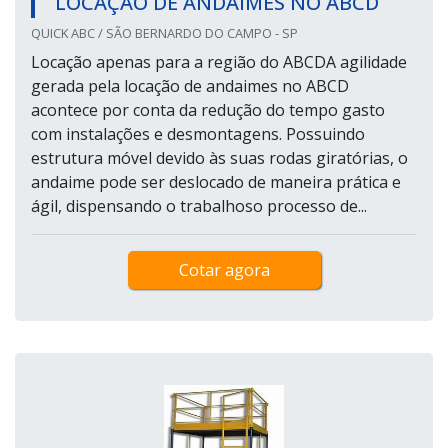
LOCAÇÃO DE ANDAIMES NO ABCD
QUICK ABC / SÃO BERNARDO DO CAMPO - SP
Locação apenas para a região do ABCDA agilidade
gerada pela locação de andaimes no ABCD
acontece por conta da redução do tempo gasto
com instalações e desmontagens. Possuindo
estrutura móvel devido às suas rodas giratórias, o
andaime pode ser deslocado de maneira prática e
ágil, dispensando o trabalhoso processo de...
Cotar agora