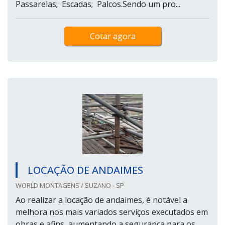
Passarelas; Escadas; Palcos.Sendo um pro...
Cotar agora
LOCAÇÃO DE ANDAIMES
WORLD MONTAGENS / SUZANO - SP
Ao realizar a locação de andaimes, é notável a
melhora nos mais variados serviços executados em
obras e afins, aumentando a segurança para os