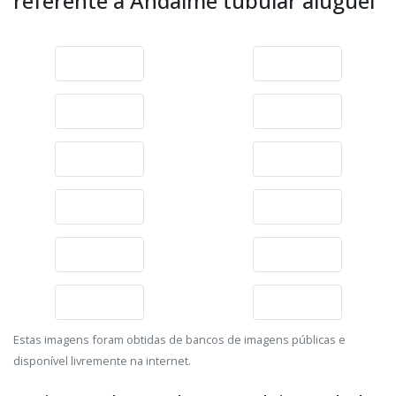
referente à Andaime tubular aluguel