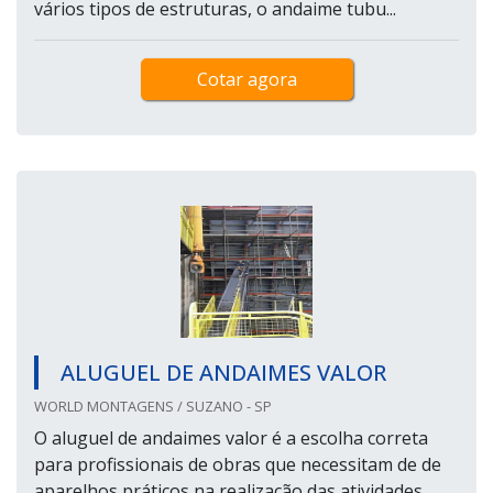
vários tipos de estruturas, o andaime tubu...
Cotar agora
ALUGUEL DE ANDAIMES VALOR
WORLD MONTAGENS / SUZANO - SP
O aluguel de andaimes valor é a escolha correta
para profissionais de obras que necessitam de de
aparelhos práticos na realização das atividades