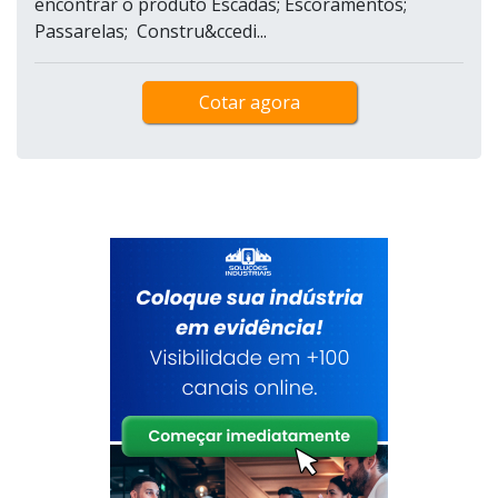
encontrar o produto Escadas; Escoramentos;
Passarelas; Constru&ccedi...
Cotar agora