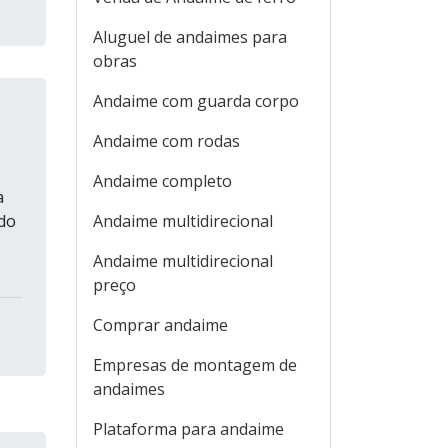
Aluguel de andaimes para
obras
Andaime com guarda corpo
Andaime com rodas
Andaime completo
a
 do
Andaime multidirecional
Andaime multidirecional
preço
Comprar andaime
Empresas de montagem de
andaimes
Plataforma para andaime