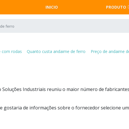
INICIO
PRODUTO
de ferro
 com rodas
Quanto custa andaime de ferro
Preço de andaime de
 Soluções Industriais reuniu o maior número de fabricante
 e gostaria de informações sobre o fornecedor selecione u