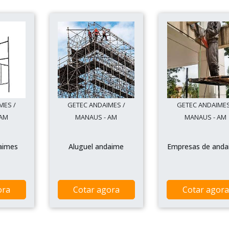
MES /
GETEC ANDAIMES /
GETEC ANDAIMES
 AM
MANAUS - AM
MANAUS - AM
aimes
Aluguel andaime
Empresas de anda
ora
Cotar agora
Cotar agora