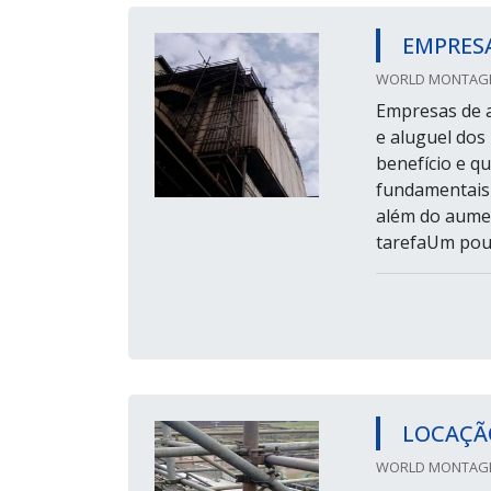
EMPRES
WORLD MONTAGEN
Empresas de 
e aluguel dos
benefício e q
fundamentais 
além do aumen
tarefaUm pouc
LOCAÇÃ
WORLD MONTAGEN