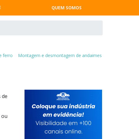
QUEM SOMOS
 ferro
Montagem e desmontagem de andaimes
s de
m ou