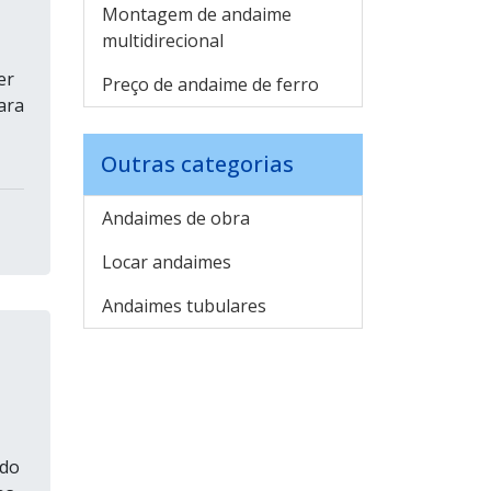
Montagem de andaime
multidirecional
er
Preço de andaime de ferro
ara
Outras categorias
Andaimes de obra
Locar andaimes
Andaimes tubulares
rdo