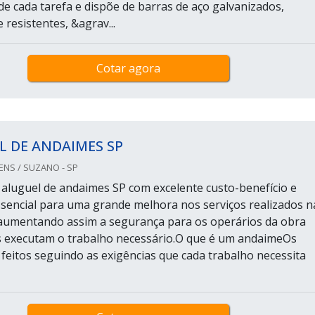
e cada tarefa e dispõe de barras de aço galvanizados,
resistentes, &agrav...
Cotar agora
L DE ANDAIMES SP
S / SUZANO - SP
aluguel de andaimes SP com excelente custo-benefício e
ssencial para uma grande melhora nos serviços realizados n
aumentando assim a segurança para os operários da obra
s executam o trabalho necessário.O que é um andaimeOs
feitos seguindo as exigências que cada trabalho necessita