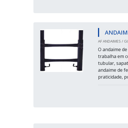
ANDAIM
AF ANDAIMES / G
O andaime de 
trabalha em c
tubular, sapat
andaime de fe
praticidade, p