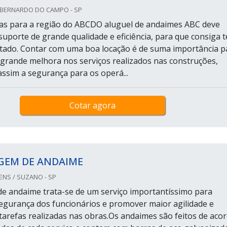
O BERNARDO DO CAMPO - SP
as para a região do ABCDO aluguel de andaimes ABC deve
suporte de grande qualidade e eficiência, para que consiga t
tado. Contar com uma boa locação é de suma importância p
grande melhora nos serviços realizados nas construções,
sim a segurança para os operá...
Cotar agora
EM DE ANDAIME
S / SUZANO - SP
 andaime trata-se de um serviço importantíssimo para
egurança dos funcionários e promover maior agilidade e
 tarefas realizadas nas obras.Os andaimes são feitos de aco