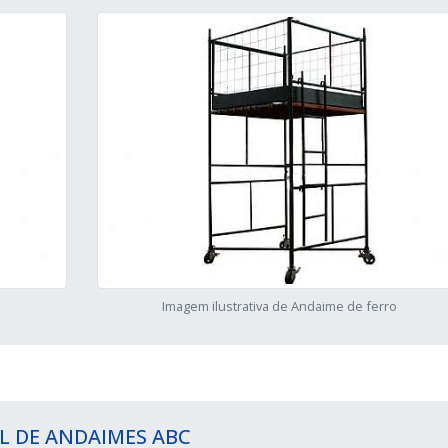
o
Imagem ilustrativa de Andaime de ferro
L DE ANDAIMES ABC