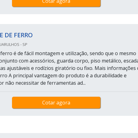
Cotar agora
E DE FERRO
UARULHOS - SP
ferro é de fácil montagem e utilização, sendo que o mesmo
onjunto com acessórios, guarda corpo, piso metálico, escad
as ajustáveis e rodízios giratório ou fixo. Mais informações
rro A principal vantagem do produto é a durabilidade e
or não necessitar de ferramentas ad...
Cotar agora