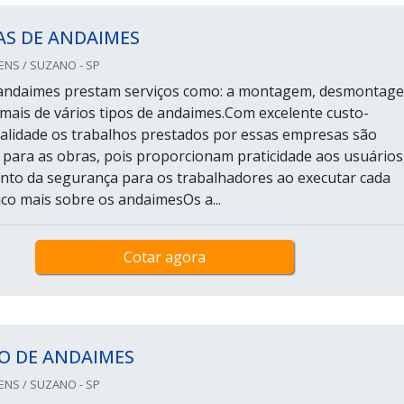
AS DE ANDAIMES
S / SUZANO - SP
andaimes prestam serviços como: a montagem, desmontag
 mais de vários tipos de andaimes.Com excelente custo-
ualidade os trabalhos prestados por essas empresas são
para as obras, pois proporcionam praticidade aos usuários
to da segurança para os trabalhadores ao executar cada
o mais sobre os andaimesOs a...
Cotar agora
O DE ANDAIMES
S / SUZANO - SP