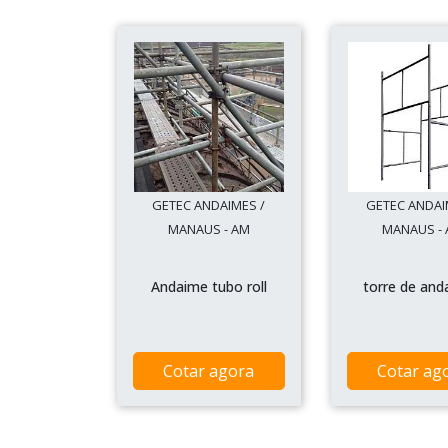
GETEC ANDAIMES /
GETEC ANDAI
MANAUS - AM
MANAUS -
Andaime tubo roll
torre de and
Cotar agora
Cotar ag