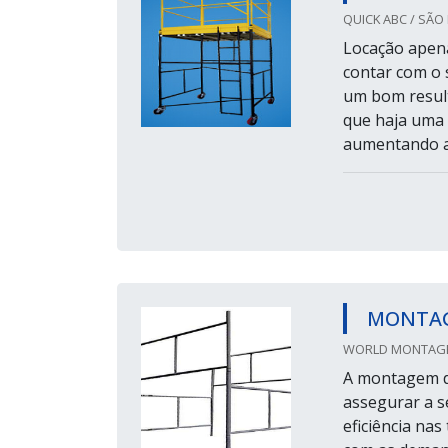
QUICK ABC / SÃ
Locação apen
contar com o 
um bom resul
que haja uma 
aumentando as
MONTAG
WORLD MONTAGEN
A montagem de
assegurar a s
eficiência nas