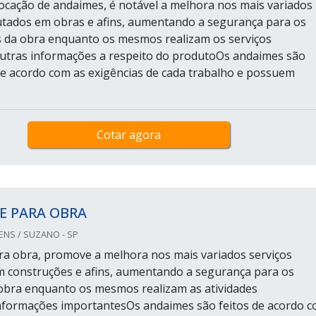
 locação de andaimes, é notável a melhora nos mais variados
utados em obras e afins, aumentando a segurança para os
 da obra enquanto os mesmos realizam os serviços
utras informações a respeito do produtoOs andaimes são
de acordo com as exigências de cada trabalho e possuem
Cotar agora
E PARA OBRA
S / SUZANO - SP
a obra, promove a melhora nos mais variados serviços
 construções e afins, aumentando a segurança para os
obra enquanto os mesmos realizam as atividades
nformações importantesOs andaimes são feitos de acordo 