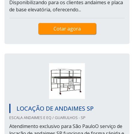
Disponibilizando para os clientes andaimes e placa
de base elevatória, oferecendo...
Cotar agora
LOCAÇÃO DE ANDAIMES SP
ESCALA ANDAIMES E EQ / GUARULHOS - SP
Atendimento exclusivo para São PauloO serviço de
locação de andaimes SP funciona de forma rápida e