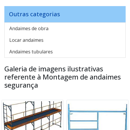
Outras categorias
Andaimes de obra
Locar andaimes
Andaimes tubulares
Galeria de imagens ilustrativas
referente à Montagem de andaimes
segurança