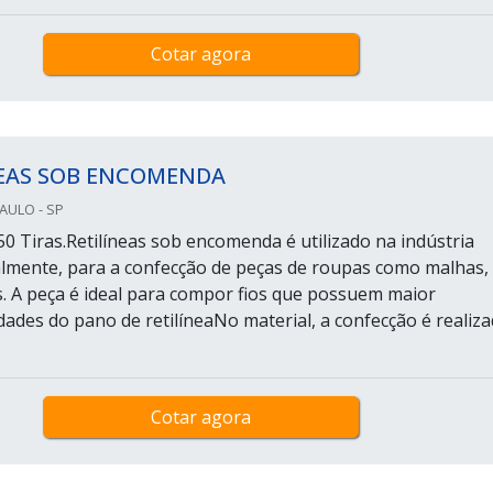
Cotar agora
NEAS SOB ENCOMENDA
PAULO - SP
50 Tiras.Retilíneas sob encomenda é utilizado na indústria
ipalmente, para a confecção de peças de roupas como malhas,
ês. A peça é ideal para compor fios que possuem maior
dades do pano de retilíneaNo material, a confecção é realiz
Cotar agora