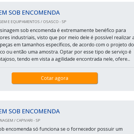
EM SOB ENCOMENDA
GEM E EQUIPAMENTOS / OSASCO - SP
 usinagem sob encomenda é extremamente benéfico para
ores industriais, visto que por meio dele é possível realizar 
 peças em tamanhos específicos, de acordo com o projeto do
co ou então uma amostra. Optar por esse tipo de serviço é
ajoso, tendo em vista a agilidade encontrada nele, ofere...
Cotar agora
EM SOB ENCOMENDA
NAGEM / CAPIVARI - SP
ob encomenda só funciona se o fornecedor possuir um