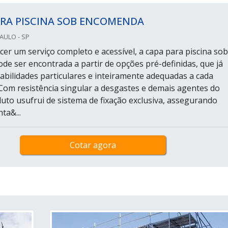
ARA PISCINA SOB ENCOMENDA
AULO - SP
cer um serviço completo e acessível, a capa para piscina sob
e ser encontrada a partir de opções pré-definidas, que já
bilidades particulares e inteiramente adequadas a cada
.Com resistência singular a desgastes e demais agentes do
uto usufrui de sistema de fixação exclusiva, assegurando
ta&...
Cotar agora