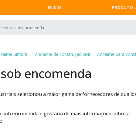
INICIO
PRODUTO
de obra sob encomenda
daime pintura
Andaime de construção civil
Andaime para cons
 sob encomenda
ustriais selecionou a maior gama de fornecedores de qualid
a sob encomenda e gostaria de mais informações sobre a
o: