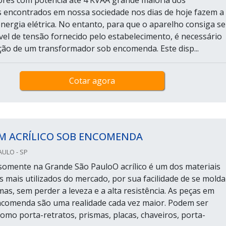
encontrados em nossa sociedade nos dias de hoje fazem a
energia elétrica. No entanto, para que o aparelho consiga se
vel de tensão fornecido pelo estabelecimento, é necessário
zação de um transformador sob encomenda. Este disp...
Cotar agora
EM ACRÍLICO SOB ENCOMENDA
AULO - SP
omente na Grande São PauloO acrílico é um dos materiais
s mais utilizados do mercado, por sua facilidade de se molda
as, sem perder a leveza e a alta resistência. As peças em
encomenda são uma realidade cada vez maior. Podem ser
omo porta-retratos, prismas, placas, chaveiros, porta-