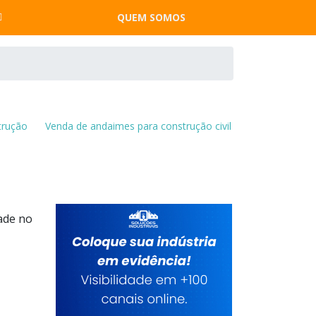
QUEM SOMOS
trução
Venda de andaimes para construção civil
ade no