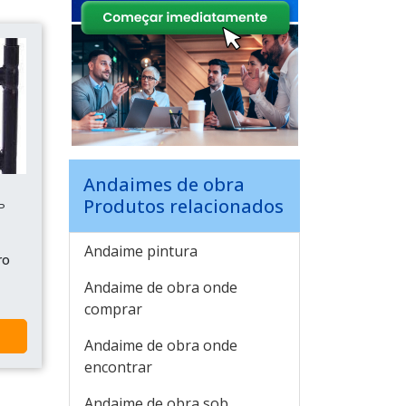
Andaimes de obra
Produtos relacionados
P
Andaime pintura
ro
Andaime de obra onde
comprar
Andaime de obra onde
encontrar
Andaime de obra sob