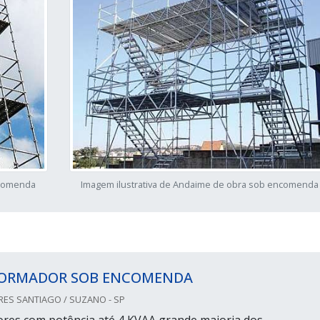
ncomenda
Imagem ilustrativa de Andaime de obra sob encomenda
ORMADOR SOB ENCOMENDA
S SANTIAGO / SUZANO - SP
res com potência até 4 KVAA grande maioria dos