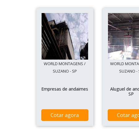
WORLD MONTAGENS /
WORLD MONTA
SUZANO - SP
SUZANO - 
Empresas de andaimes
Aluguel de an
SP
Cotar agora
Cotar ag