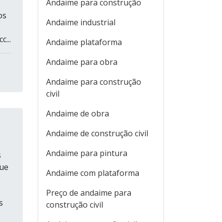
Andaime para construção
os
Andaime industrial
...
Andaime plataforma
Andaime para obra
Andaime para construção
civil
Andaime de obra
Andaime de construção civil
Andaime para pintura
s
que
Andaime com plataforma
Preço de andaime para
s
construção civil