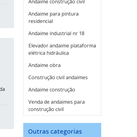
Andaime construção civil
Andaime para pintura
residencial
Andaime industrial nr 18
Elevador andaime plataforma
elétrica hidráulica
Andaime obra
Construção civil andaimes
ada
Andaime construção
Venda de andaimes para
construção civil
Outras categorias