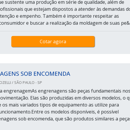
e sustente uma produção em série de qualidade, além de
ofissionais que estejam dispostos a atender às demandas d
atenção e empenho. Também é importante respeitar as
 consumidor e buscar a realização da moldagem de suas pe&cc
Cotar agora
AGENS SOB ENCOMENDA
ELLI / SÃO PAULO - SP
da engrenagemAs engrenagens são peças fundamentais no
ovimentação. Elas são produzidas em diversos modelos, o 
e os mais variados tipos de equipamento as utilize para
uncionamento.Entre os modelos disponíveis, é possível
renagens sob encomenda, que são produtos similares a peça