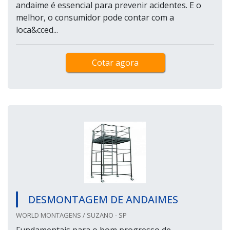
andaime é essencial para prevenir acidentes. E o
melhor, o consumidor pode contar com a
loca&cced...
Cotar agora
DESMONTAGEM DE ANDAIMES
WORLD MONTAGENS / SUZANO - SP
Fundamentais para o bom progresso de