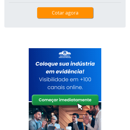
Cotar agora