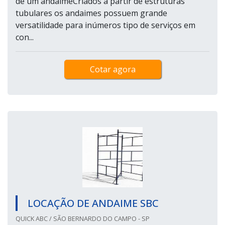
de um andaimeCriados a partir de estruturas
tubulares os andaimes possuem grande
versatilidade para inúmeros tipo de serviços em
con...
Cotar agora
LOCAÇÃO DE ANDAIME SBC
QUICK ABC / SÃO BERNARDO DO CAMPO - SP